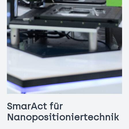
SmarAct für
Nanopositioniertechnik