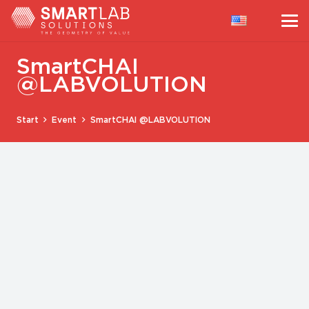
SmartCHAI
@LABVOLUTION
Start
Event
SmartCHAI @LABVOLUTION