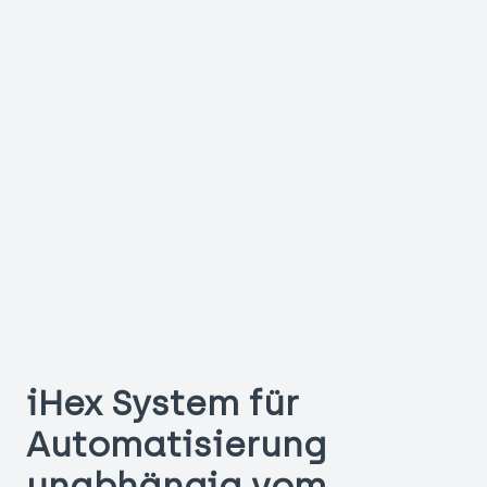
iHex System für
Automatisierung
unabhängig vom